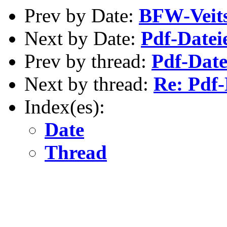
Prev by Date:
BFW-Veit
Next by Date:
Pdf-Datei
Prev by thread:
Pdf-Date
Next by thread:
Re: Pdf-
Index(es):
Date
Thread