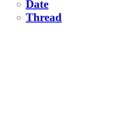
Date
Thread