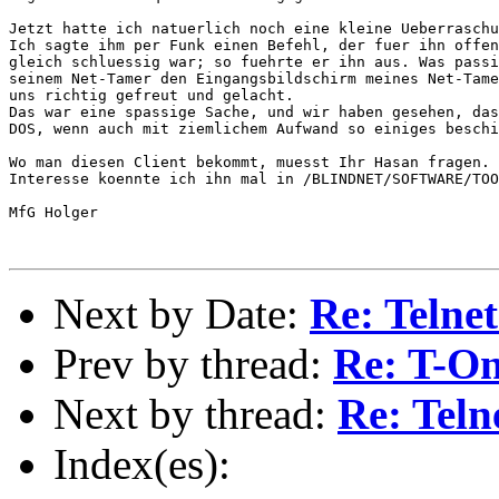
Jetzt hatte ich natuerlich noch eine kleine Ueberraschu
Ich sagte ihm per Funk einen Befehl, der fuer ihn offen
gleich schluessig war; so fuehrte er ihn aus. Was passi
seinem Net-Tamer den Eingangsbildschirm meines Net-Tame
uns richtig gefreut und gelacht.

Das war eine spassige Sache, und wir haben gesehen, das
DOS, wenn auch mit ziemlichem Aufwand so einiges beschi
Wo man diesen Client bekommt, muesst Ihr Hasan fragen. 
Interesse koennte ich ihn mal in /BLINDNET/SOFTWARE/TOO
MfG Holger

Next by Date:
Re: Telnet
Prev by thread:
Re: T-On
Next by thread:
Re: Teln
Index(es):