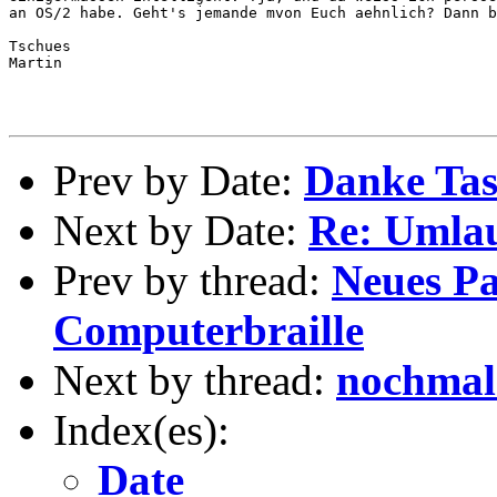
an OS/2 habe. Geht's jemande mvon Euch aehnlich? Dann b
Tschues

Martin

Prev by Date:
Danke Tas
Next by Date:
Re: Umla
Prev by thread:
Neues Pa
Computerbraille
Next by thread:
nochmal
Index(es):
Date