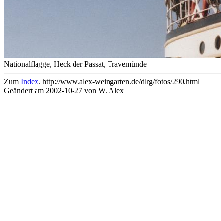
Nationalflagge, Heck der Passat, Travemünde
Zum
Index
. http://www.alex-weingarten.de/dlrg/fotos/290.html
Geändert am 2002-10-27 von W. Alex