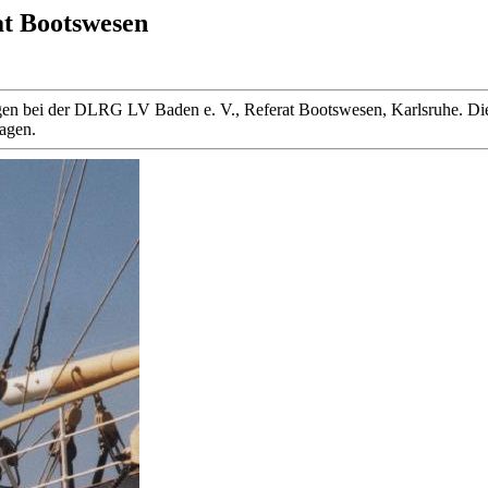
at Bootswesen
 liegen bei der DLRG LV Baden e. V., Referat Bootswesen, Karlsruhe
ragen.