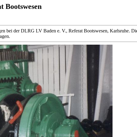
at Bootswesen
 liegen bei der DLRG LV Baden e. V., Referat Bootswesen, Karlsruhe
ragen.