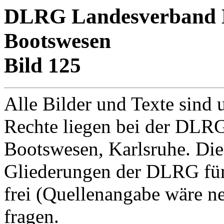
DLRG Landesverband Ba
Bootswesen
Bild 125
Alle Bilder und Texte sind 
Rechte liegen bei der DLRG
Bootswesen, Karlsruhe. Di
Gliederungen der DLRG für
frei (Quellenangabe wäre net
fragen.