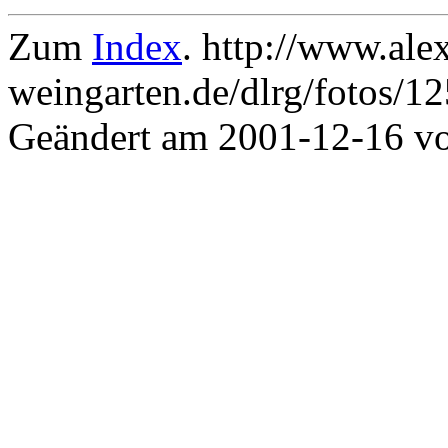
Zum
Index
. http://www.ale
weingarten.de/dlrg/fotos/1
Geändert am 2001-12-16 v