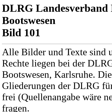
DLRG Landesverband Ba
Bootswesen
Bild 101
Alle Bilder und Texte sind 
Rechte liegen bei der DLRG
Bootswesen, Karlsruhe. Di
Gliederungen der DLRG für
frei (Quellenangabe wäre net
fragen.