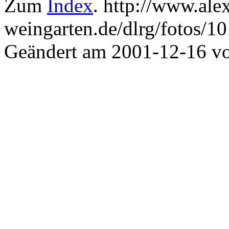
Zum
Index
. http://www.ale
weingarten.de/dlrg/fotos/1
Geändert am 2001-12-16 v