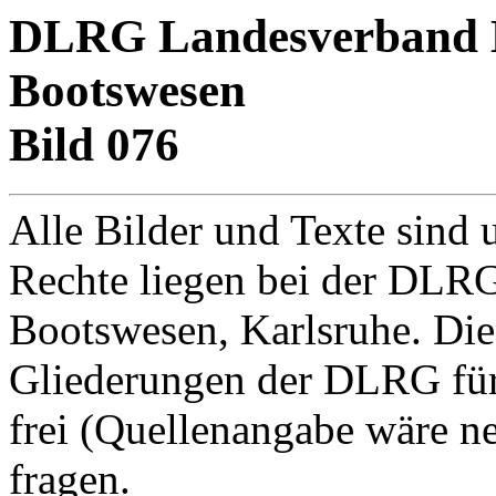
DLRG Landesverband Ba
Bootswesen
Bild 076
Alle Bilder und Texte sind 
Rechte liegen bei der DLRG
Bootswesen, Karlsruhe. Di
Gliederungen der DLRG für
frei (Quellenangabe wäre net
fragen.