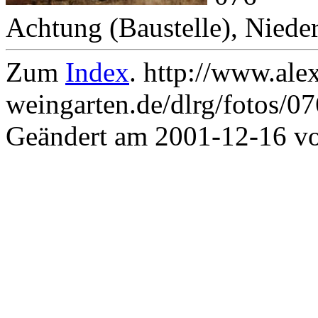
Achtung (Baustelle), Niede
Zum
Index
. http://www.ale
weingarten.de/dlrg/fotos/0
Geändert am 2001-12-16 v