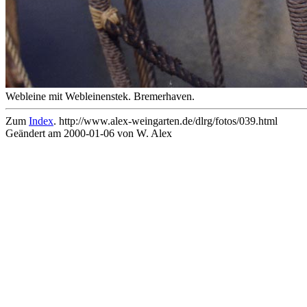
Webleine mit Webleinenstek. Bremerhaven.
Zum
Index
. http://www.alex-weingarten.de/dlrg/fotos/039.html
Geändert am 2000-01-06 von W. Alex