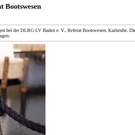
at Bootswesen
 liegen bei der DLRG LV Baden e. V., Referat Bootswesen, Karlsruhe
ragen.