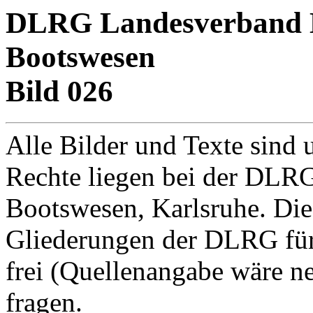
DLRG Landesverband Ba
Bootswesen
Bild 026
Alle Bilder und Texte sind 
Rechte liegen bei der DLRG
Bootswesen, Karlsruhe. Di
Gliederungen der DLRG für
frei (Quellenangabe wäre net
fragen.