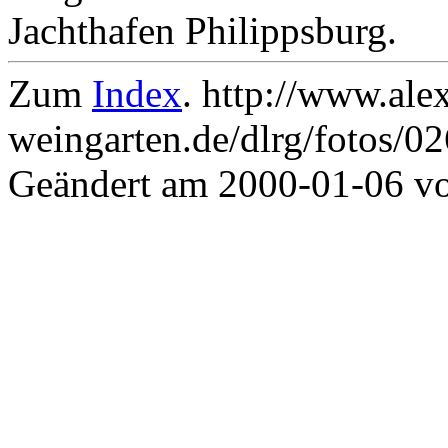
Jachthafen Philippsburg.
Zum
Index
. http://www.ale
weingarten.de/dlrg/fotos/0
Geändert am 2000-01-06 v