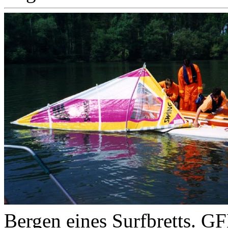
Bergen eines Surfbretts. 