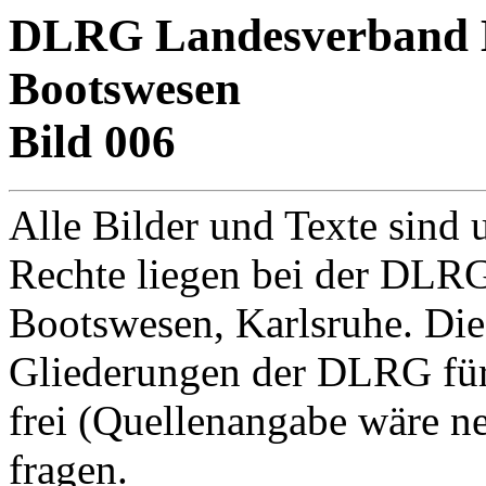
DLRG Landesverband Ba
Bootswesen
Bild 006
Alle Bilder und Texte sind 
Rechte liegen bei der DLRG
Bootswesen, Karlsruhe. Di
Gliederungen der DLRG für
frei (Quellenangabe wäre net
fragen.