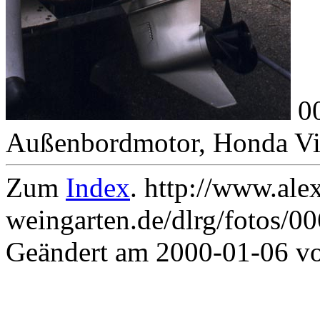
0
Außenbordmotor, Honda Vie
Zum
Index
. http://www.ale
weingarten.de/dlrg/fotos/0
Geändert am 2000-01-06 v