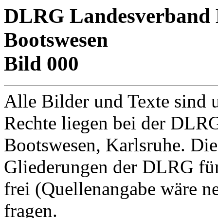
DLRG Landesverband Ba
Bootswesen
Bild 000
Alle Bilder und Texte sind 
Rechte liegen bei der DLRG
Bootswesen, Karlsruhe. Di
Gliederungen der DLRG für
frei (Quellenangabe wäre net
fragen.