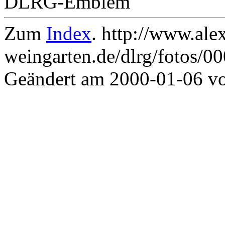
DLRG-Emblem
Zum
Index
. http://www.ale
weingarten.de/dlrg/fotos/0
Geändert am 2000-01-06 v