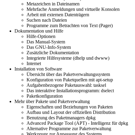
Metazeichen in Dateinamen
Mehrfache Anmeldungen und virtuelle Konsolen
Arbeit mit externen Datenträgern
Suchen nach Dateien
Programme zum Betrachten von Text (Pager)
Dokumentation und Hilfe
Hilfe-Optionen
Das Manual-System
Das GNU-Info-System
Zusätzliche Dokumentation
Integrierte Hilfesysteme (dhelp und dwww)
Internet
Installation von Software
Übersicht über das Paketverwaltungssystem
Konfiguration von Paketquellen mit apt-setup
Aufgabenbezogene Paketauswahl: tasksel
Das interaktive Installationsprogramm: dselect
Paketkonfiguration
Mehr über Pakete und Paketverwaltung
Eigenschaften und Beziehungen von Paketen
Aufbau und Layout der offiziellen Distribution
Benutzung des Paketmanagers dpkg
Advanced Package Tool (APT) - Intelligenz für dpkg
Alternative Programme zur Paketverwaltung
Werkzeuge zur Anpassung des Systems