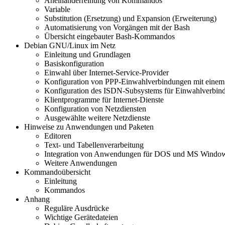
Aneinanderreihung von Kommandos
Variable
Substitution (Ersetzung) und Expansion (Erweiterung)
Automatisierung von Vorgängen mit der Bash
Übersicht eingebauter Bash-Kommandos
Debian GNU/Linux im Netz
Einleitung und Grundlagen
Basiskonfiguration
Einwahl über Internet-Service-Provider
Konfiguration von PPP-Einwahlverbindungen mit ein
Konfiguration des ISDN-Subsystems für Einwahlverbin
Klientprogramme für Internet-Dienste
Konfiguration von Netzdiensten
Ausgewählte weitere Netzdienste
Hinweise zu Anwendungen und Paketen
Editoren
Text- und Tabellenverarbeitung
Integration von Anwendungen für DOS und MS Windo
Weitere Anwendungen
Kommandoübersicht
Einleitung
Kommandos
Anhang
Reguläre Ausdrücke
Wichtige Gerätedateien