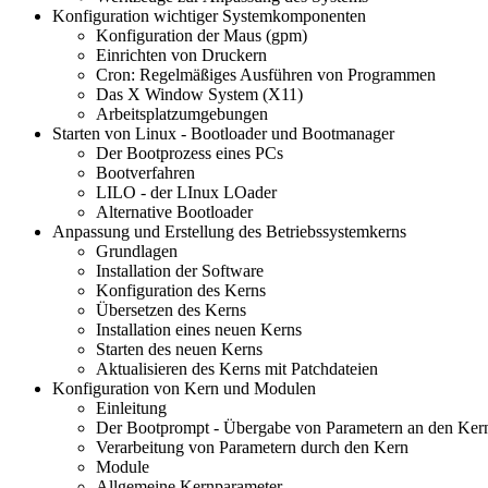
Konfiguration wichtiger Systemkomponenten
Konfiguration der Maus (gpm)
Einrichten von Druckern
Cron: Regelmäßiges Ausführen von Programmen
Das X Window System (X11)
Arbeitsplatzumgebungen
Starten von Linux - Bootloader und Bootmanager
Der Bootprozess eines PCs
Bootverfahren
LILO - der LInux LOader
Alternative Bootloader
Anpassung und Erstellung des Betriebssystemkerns
Grundlagen
Installation der Software
Konfiguration des Kerns
Übersetzen des Kerns
Installation eines neuen Kerns
Starten des neuen Kerns
Aktualisieren des Kerns mit Patchdateien
Konfiguration von Kern und Modulen
Einleitung
Der Bootprompt - Übergabe von Parametern an den Ker
Verarbeitung von Parametern durch den Kern
Module
Allgemeine Kernparameter