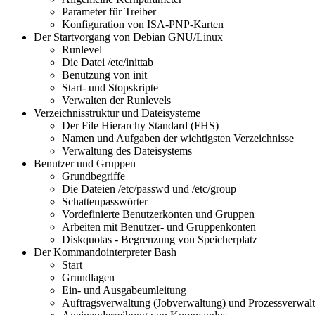
Parameter für Treiber
Konfiguration von ISA-PNP-Karten
Der Startvorgang von Debian GNU/Linux
Runlevel
Die Datei /etc/inittab
Benutzung von init
Start- und Stopskripte
Verwalten der Runlevels
Verzeichnisstruktur und Dateisysteme
Der File Hierarchy Standard (FHS)
Namen und Aufgaben der wichtigsten Verzeichnisse
Verwaltung des Dateisystems
Benutzer und Gruppen
Grundbegriffe
Die Dateien /etc/passwd und /etc/group
Schattenpasswörter
Vordefinierte Benutzerkonten und Gruppen
Arbeiten mit Benutzer- und Gruppenkonten
Diskquotas - Begrenzung von Speicherplatz
Der Kommandointerpreter Bash
Start
Grundlagen
Ein- und Ausgabeumleitung
Auftragsverwaltung (Jobverwaltung) und Prozessverwal