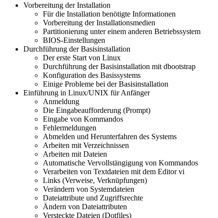
Vorbereitung der Installation
Für die Installation benötigte Informationen
Vorbereitung der Installationsmedien
Partitionierung unter einem anderen Betriebssystem
BIOS-Einstellungen
Durchführung der Basisinstallation
Der erste Start von Linux
Durchführung der Basisinstallation mit dbootstrap
Konfiguration des Basissystems
Einige Probleme bei der Basisinstallation
Einführung in Linux/UNIX für Anfänger
Anmeldung
Die Eingabeaufforderung (Prompt)
Eingabe von Kommandos
Fehlermeldungen
Abmelden und Herunterfahren des Systems
Arbeiten mit Verzeichnissen
Arbeiten mit Dateien
Automatische Vervollstängigung von Kommandos
Verarbeiten von Textdateien mit dem Editor vi
Links (Verweise, Verknüpfungen)
Verändern von Systemdateien
Dateiattribute und Zugriffsrechte
Ändern von Dateiattributen
Versteckte Dateien (Dotfiles)