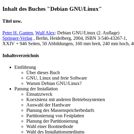
Inhalt des Buches "Debian GNU/Linux"
Titel usw.
Peter H. Ganten
,
Wulf Alex
: Debian GNU/Linux (2. Auflage)
Springer-Verlag
, Berlin, Heidelberg, 2004, ISBN 3-540-43267-1,
XXIV + 946 Seiten, 50 Abbildungen, 160 mm breit, 240 mm hoch, 4
Inhaltsverzeichnis
Einführung
Über dieses Buch
GNU, Linux und freie Software
Warum Debian GNU/Linux?
Panung der Installation
Einsatzzweck
Koexistenz mit anderen Betriebssystemen
Auswahl der Hardware
Planung des Massenspeicherbedarfs
Partitionierung von Festplatten
Planung der Partitionierung
Wahl einer Bootmethode
Wahl des Installationsmediums